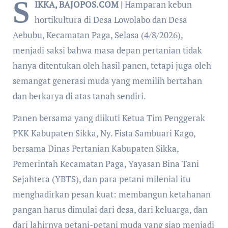
S
IKKA, BAJOPOS.COM |
Hamparan kebun
hortikultura di Desa Lowolabo dan Desa
Aebubu, Kecamatan Paga, Selasa (4/8/2026),
menjadi saksi bahwa masa depan pertanian tidak
hanya ditentukan oleh hasil panen, tetapi juga oleh
semangat generasi muda yang memilih bertahan
dan berkarya di atas tanah sendiri.
Panen bersama yang diikuti Ketua Tim Penggerak
PKK Kabupaten Sikka, Ny. Fista Sambuari Kago,
bersama Dinas Pertanian Kabupaten Sikka,
Pemerintah Kecamatan Paga, Yayasan Bina Tani
Sejahtera (YBTS), dan para petani milenial itu
menghadirkan pesan kuat: membangun ketahanan
pangan harus dimulai dari desa, dari keluarga, dan
dari lahirnya petani-petani muda yang siap menjadi