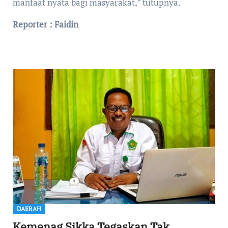
manfaat nyata bagi masyarakat,” tutupnya.
Reporter : Faidin
DAERAH
Kemenag Sikka Tegaskan Tak