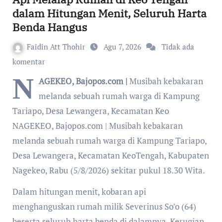
dalam Hitungan Menit, Seluruh Harta
Benda Hangus
Faidin Att Thohir
Agu 7, 2026
Tidak ada
komentar
N
AGEKEO, Bajopos.com |
Musibah kebakaran
melanda sebuah rumah warga di Kampung
Tariapo, Desa Lewangera, Kecamatan Keo
NAGEKEO, Bajopos.com | Musibah kebakaran
melanda sebuah rumah warga di Kampung Tariapo,
Desa Lewangera, Kecamatan KeoTengah, Kabupaten
Nagekeo, Rabu (5/8/2026) sekitar pukul 18.30 Wita.
Dalam hitungan menit, kobaran api
menghanguskan rumah milik Severinus So’o (64)
beserta seluruh harta benda di dalamnya. Kerugian