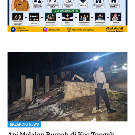
BREAKING NEWS
Api Melalap Rumah di Keo Tengah