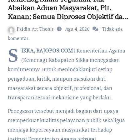
Abaikan Aduan Masyarakat, Plt.
Kanan; Semua Diproses Objektif dan
Transparan
Faidin Att Thohir
Agu 4, 2026
Tidak ada
komentar
S
IKKA, BAJOPOS.COM |
Kementerian Agama
(Kemenag) Kabupaten Sikka menegaskan
komitmennya untuk menindaklanjuti setiap
pengaduan, kritik, maupun masukan dari
masyarakat secara objektif, profesional, dan
transparan sesuai mekanisme yang berlaku.
Penegasan tersebut menjadi bagian dari upaya
memperkuat kualitas pelayanan publik sekaligus
menjaga kepercayaan masyarakat terhadap
institusi Kementerian Agama sebagai