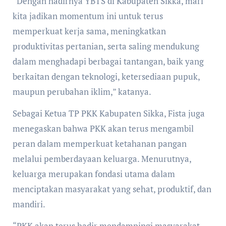
“Dengan hadirnya YBTS di Kabupaten Sikka, mari
kita jadikan momentum ini untuk terus
memperkuat kerja sama, meningkatkan
produktivitas pertanian, serta saling mendukung
dalam menghadapi berbagai tantangan, baik yang
berkaitan dengan teknologi, ketersediaan pupuk,
maupun perubahan iklim,” katanya.
Sebagai Ketua TP PKK Kabupaten Sikka, Fista juga
menegaskan bahwa PKK akan terus mengambil
peran dalam memperkuat ketahanan pangan
melalui pemberdayaan keluarga. Menurutnya,
keluarga merupakan fondasi utama dalam
menciptakan masyarakat yang sehat, produktif, dan
mandiri.
“PKK akan terus hadir mendampingi masyarakat,