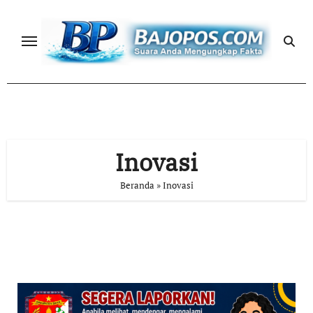
Skip
to
content
Inovasi
Beranda
»
Inovasi