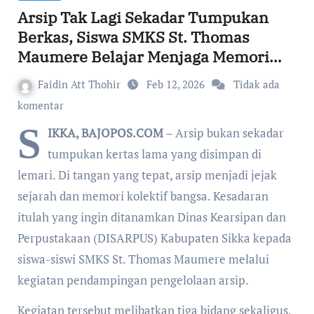
Arsip Tak Lagi Sekadar Tumpukan
Berkas, Siswa SMKS St. Thomas
Maumere Belajar Menjaga Memori
Bangsa
Faidin Att Thohir
Feb 12, 2026
Tidak ada
komentar
S
IKKA, BAJOPOS.COM
– Arsip bukan sekadar
tumpukan kertas lama yang disimpan di
lemari. Di tangan yang tepat, arsip menjadi jejak
sejarah dan memori kolektif bangsa. Kesadaran
itulah yang ingin ditanamkan Dinas Kearsipan dan
Perpustakaan (DISARPUS) Kabupaten Sikka kepada
siswa-siswi SMKS St. Thomas Maumere melalui
kegiatan pendampingan pengelolaan arsip.
Kegiatan tersebut melibatkan tiga bidang sekaligus,