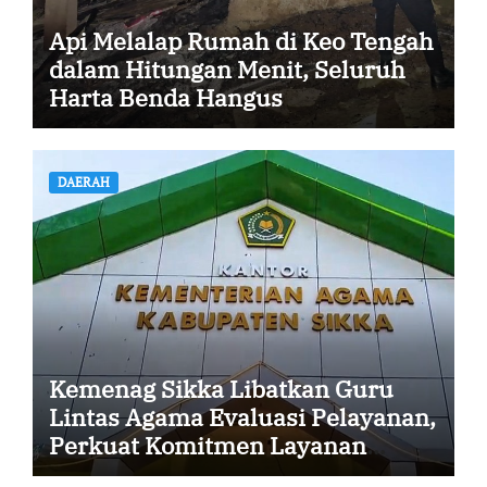
Api Melalap Rumah di Keo Tengah
dalam Hitungan Menit, Seluruh
Harta Benda Hangus
DAERAH
Kemenag Sikka Libatkan Guru
Lintas Agama Evaluasi Pelayanan,
Perkuat Komitmen Layanan
Profesional dan Humanis