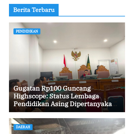
Berita Terbaru
PENDIDIKAN
Gugatan Rp100 Guncang
Highscope: Status Lembaga
Pendidikan Asing Dipertanyakan,
Ada Apa?
DAERAH