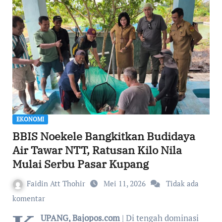
EKONOMI
BBIS Noekele Bangkitkan Budidaya
Air Tawar NTT, Ratusan Kilo Nila
Mulai Serbu Pasar Kupang
Faidin Att Thohir
Mei 11, 2026
Tidak ada
komentar
UPANG, Bajopos.com
| Di tengah dominasi