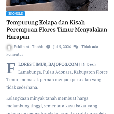
EKONOMI
Tempurung Kelapa dan Kisah
Perempuan Flores Timur Menyalakan
Harapan
Faidin Att Thohir
Jul 5, 2026
Tidak ada
komentar
F
LORES TIMUR, BAJOPOS.COM |
Di Desa
Lamabunga, Pulau Adonara, Kabupaten Flores
Timur, memasak pernah menjadi persoalan yang
tidak sederhana.
Kelangkaan minyak tanah membuat harga
melambung tinggi, sementara kayu bakar yang
selama ini menjadi andalan semakin sulit diperoleh,