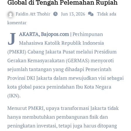
Global di Tengah Pelemahan Rupiah
Faidin Att Thohir
Jun 13, 2026
Tidak ada
komentar
J
AKARTA, Bajopos.com |
Perhimpunan
Mahasiswa Katolik Republik Indonesia
(PMKRI) Cabang Jakarta Pusat melalui Presidium
Gerakan Kemasyarakatan (GERMAS) menyoroti
sejumlah tantangan yang dihadapi Pemerintah
Provinsi DKI Jakarta dalam mewujudkan visi sebagai
kota global pasca pemindahan Ibu Kota Negara
(IKN).
Menurut PMKRI, upaya transformasi Jakarta tidak
hanya membutuhkan pembangunan fisik dan
peningkatan investasi, tetapi juga harus ditopang