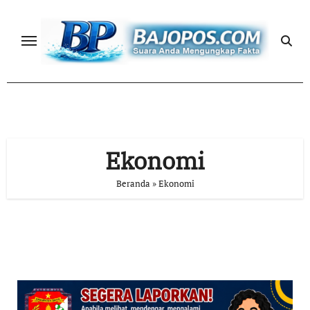
Skip
to
content
Ekonomi
Beranda
»
Ekonomi