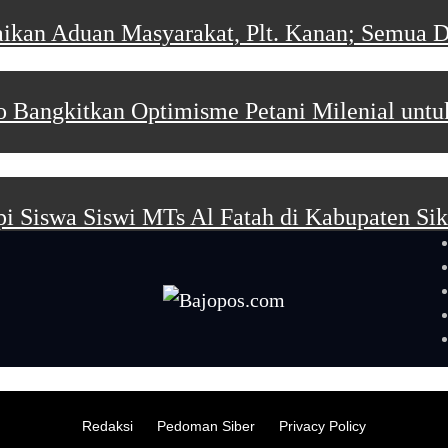
kan Aduan Masyarakat, Plt. Kanan; Semua Di
go Bangkitkan Optimisme Petani Milenial un
i Siswa Siswi MTs Al Fatah di Kabupaten S
Redaksi
Pedoman Siber
Privacy Policy