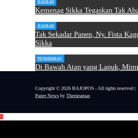
DAERAH
Kemenag Sikka Tegaskan Tak Abai
DAERAH
Tak Sekadar Panen, Ny. Fista Ka
Sikka
PENDIDIKAN
Di Bawah Atap yang Lapuk, Mimp
Copyright © 2026 BAJOPOS - All rights reserved
|
Paper News
by
Themeansar
.