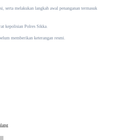
isi, serta melakukan langkah awal penanganan termasuk
at kepolisian Polres Sikka.
 belum memberikan keterangan resmi.
ulang