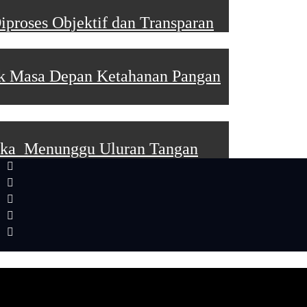
proses Objektif dan Transparan
tuk Masa Depan Ketahanan Pangan
ikka Menunggu Uluran Tangan