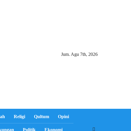
Jum. Agu 7th, 2026
ah
Religi
Qultum
Opini
kungan
Politik
Ekonomi