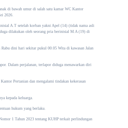
 anak di bawah umur di salah satu kamar WC Kantor
ei 2026.
isial A.T setelah korban yakni Apel (14) (tidak nama asli
duga dilakukan oleh seorang pria berinisial M.A (19) di
 Rabu dini hari sekitar pukul 00.05 Wita di kawasan Jalan
por. Dalam perjalanan, terlapor diduga menawarkan diri
r Kantor Pertanian dan mengalami tindakan kekerasan
nya kepada keluarga.
etentuan hukum yang berlaku.
 Nomor 1 Tahun 2023 tentang KUHP terkait perlindungan