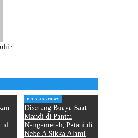
ohir
BREAKING NEWS
kan
Diserang Buaya Saat
Mandi di Pantai
rud
Nangamerah, Petani di
Nebe A Sikka Alami