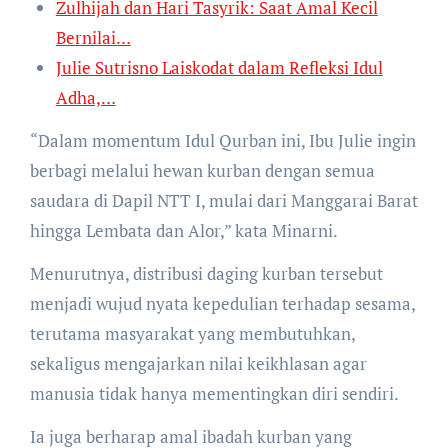
Zulhijah dan Hari Tasyrik: Saat Amal Kecil
Bernilai…
Julie Sutrisno Laiskodat dalam Refleksi Idul
Adha,…
“Dalam momentum Idul Qurban ini, Ibu Julie ingin
berbagi melalui hewan kurban dengan semua
saudara di Dapil NTT I, mulai dari Manggarai Barat
hingga Lembata dan Alor,” kata Minarni.
Menurutnya, distribusi daging kurban tersebut
menjadi wujud nyata kepedulian terhadap sesama,
terutama masyarakat yang membutuhkan,
sekaligus mengajarkan nilai keikhlasan agar
manusia tidak hanya mementingkan diri sendiri.
Ia juga berharap amal ibadah kurban yang