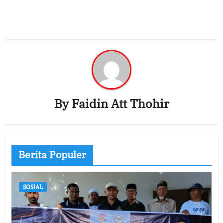
By
Faidin Att Thohir
Berita Populer
SOSIAL