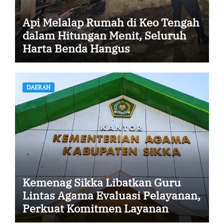
Api Melalap Rumah di Keo Tengah
dalam Hitungan Menit, Seluruh
Harta Benda Hangus
DAERAH
Kemenag Sikka Libatkan Guru
Lintas Agama Evaluasi Pelayanan,
Perkuat Komitmen Layanan
Profesional dan Humanis