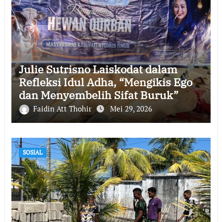
Julie Sutrisno Laiskodat dalam
Refleksi Idul Adha, “Mengikis Ego
dan Menyembelih Sifat Buruk”
Faidin Att Thohir
Mei 29, 2026
SOSIAL