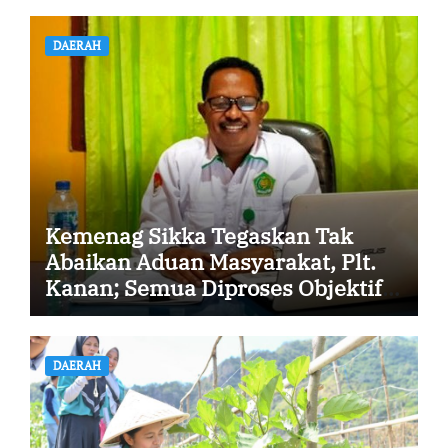
DAERAH
Kemenag Sikka Tegaskan Tak
Abaikan Aduan Masyarakat, Plt.
Kanan; Semua Diproses Objektif
dan Transparan
DAERAH