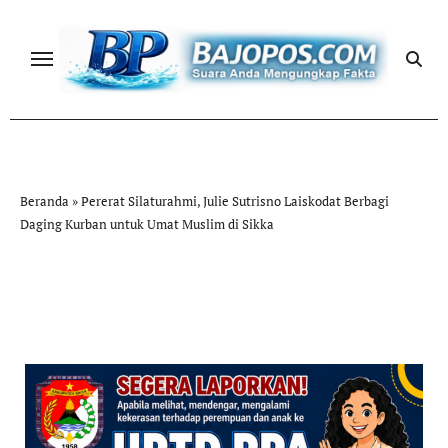
Skip
to
content
Beranda
»
Pererat Silaturahmi, Julie Sutrisno Laiskodat Berbagi
Daging Kurban untuk Umat Muslim di Sikka