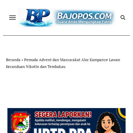
Skip
to
content
Beranda
»
Pemuda Advent dan Masyarakat Alor Kampanye Lawan
Kecanduan Nikotin dan Tembakau