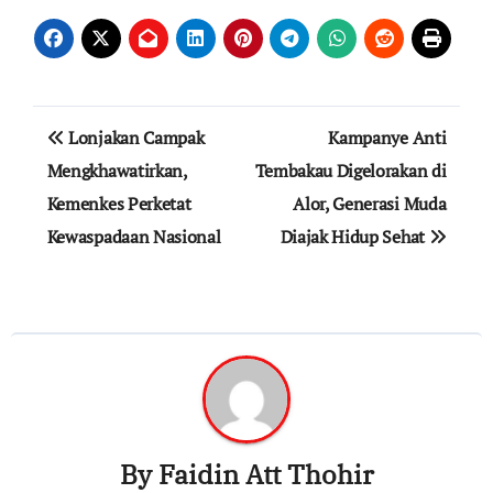
Navigasi
Lonjakan Campak
Kampanye Anti
pos
Mengkhawatirkan,
Tembakau Digelorakan di
Kemenkes Perketat
Alor, Generasi Muda
Kewaspadaan Nasional
Diajak Hidup Sehat
By
Faidin Att Thohir