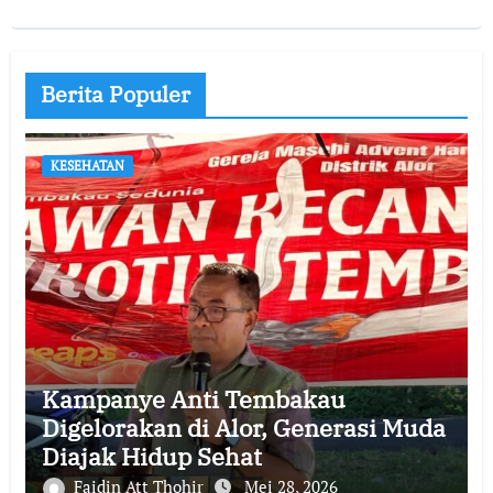
Berita Populer
KESEHATAN
Kampanye Anti Tembakau
Digelorakan di Alor, Generasi Muda
Diajak Hidup Sehat
Faidin Att Thohir
Mei 28, 2026