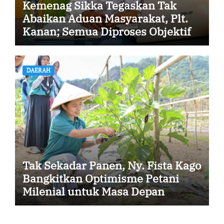
Kemenag Sikka Tegaskan Tak
Abaikan Aduan Masyarakat, Plt.
Kanan; Semua Diproses Objektif
dan Transparan
DAERAH
Tak Sekadar Panen, Ny. Fista Kago
Bangkitkan Optimisme Petani
Milenial untuk Masa Depan
Ketahanan Pangan Sikka