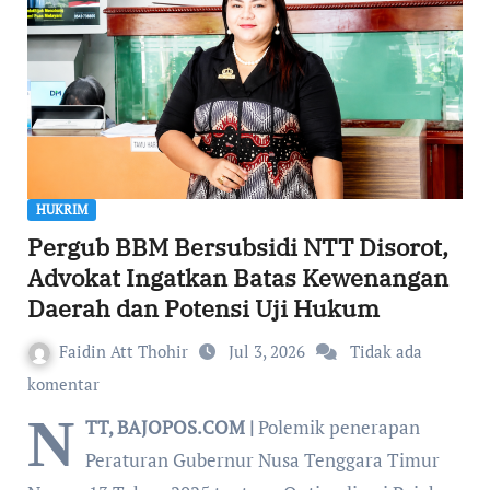
HUKRIM
Pergub BBM Bersubsidi NTT Disorot,
Advokat Ingatkan Batas Kewenangan
Daerah dan Potensi Uji Hukum
Faidin Att Thohir
Jul 3, 2026
Tidak ada
komentar
N
TT, BAJOPOS.COM |
Polemik penerapan
Peraturan Gubernur Nusa Tenggara Timur