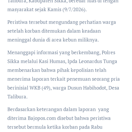
Talibura, Kabupaten Sikka, beredar luas di tengah
masyarakat sejak Kamis (9/7/2026).
Peristiwa tersebut mengundang perhatian warga
setelah korban ditemukan dalam keadaan
meninggal dunia di area kebun miliknya.
Menanggapi informasi yang berkembang, Polres
Sikka melalui Kasi Humas, Ipda Leonardus Tunga
membenarkan bahwa pihak kepolisian telah
menerima laporan terkait penemuan seorang pria
berinisial WKB (49), warga Dusun Habihodot, Desa
Talibura.
Berdasarkan keterangan dalam laporan yang
diterima Bajopos.com disebut bahwa peristiwa
tersebut bermula ketika korban pada Rabu