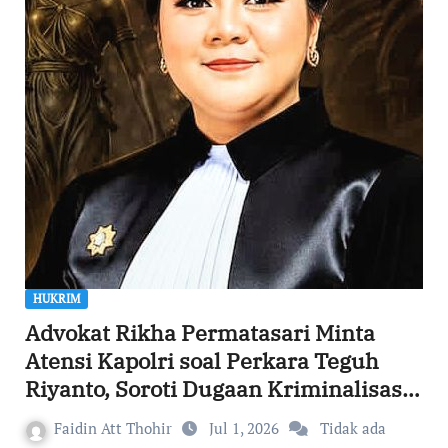
HUKRIM
Advokat Rikha Permatasari Minta
Atensi Kapolri soal Perkara Teguh
Riyanto, Soroti Dugaan Kriminalisasi
di Sragen
Faidin Att Thohir
Jul 1, 2026
Tidak ada