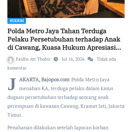
HUKRIM
Polda Metro Jaya Tahan Terduga
Pelaku Persetubuhan terhadap Anak
di Cawang, Kuasa Hukum Apresiasi
Penyidik
Faidin Att Thohir
Jul 16, 2026
Tidak ada
komentar
J
AKARTA, Bajopos.com
|Polda Metro Jaya
menahan KA, terduga pelaku dalam kasus
dugaan persetubuhan terhadap seorang anak
perempuan di kawasan Cawang, Kramat Jati, Jakarta
Timur.
Penahanan dilakukan setelah laporan korban