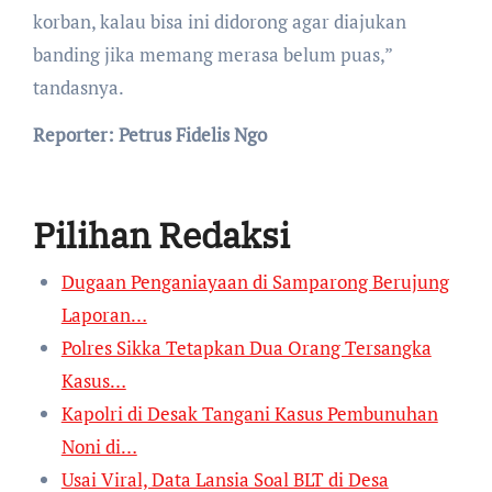
korban, kalau bisa ini didorong agar diajukan
banding jika memang merasa belum puas,”
tandasnya.
Reporter: Petrus Fidelis Ngo
Pilihan Redaksi
Dugaan Penganiayaan di Samparong Berujung
Laporan…
Polres Sikka Tetapkan Dua Orang Tersangka
Kasus…
Kapolri di Desak Tangani Kasus Pembunuhan
Noni di…
Usai Viral, Data Lansia Soal BLT di Desa