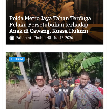
Polda Metro Jaya Tahan Terduga
Pelaku Persetubuhan terhadap
Anak di Cawang, Kuasa Hukum
Apresiasi Penyidik
Faidin Att Thohir
Jul 16, 2026
HUKRIM