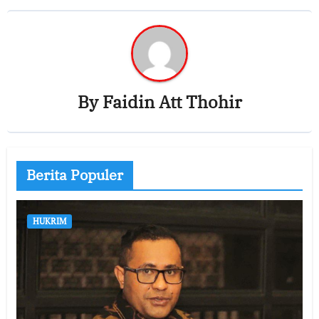
By
Faidin Att Thohir
Berita Populer
HUKRIM