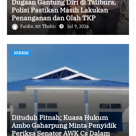
Dugaan Gantung Diri di Talibura,
Polisi Pastikan Masih Lakukan
Penanganan dan Olah TKP
Faidin Att Thohir
Jul 9, 2026
HUKRIM
Dituduh Fitnah; Kuasa Hukum
Ambo Gaharpung Minta Penyidik
Periksa Senator AWK Cs Dalam