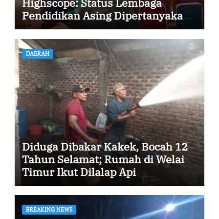
Highscope: Status Lembaga
Pendidikan Asing Dipertanyakan,
Ada Apa?
DAERAH
Diduga Dibakar Kakek, Bocah 12
Tahun Selamat; Rumah di Welai
Timur Ikut Dilalap Api
BREAKING NEWS