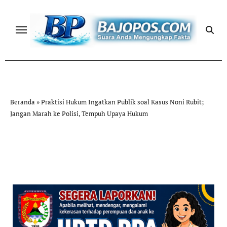
Skip
to
content
Beranda
»
Praktisi Hukum Ingatkan Publik soal Kasus Noni Rubit;
Jangan Marah ke Polisi, Tempuh Upaya Hukum