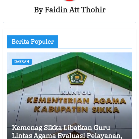
By
Faidin Att Thohir
Berita Populer
DAERAH
Kemenag Sikka Libatkan Guru
Lintas Agama Evaluasi Pelayanan,