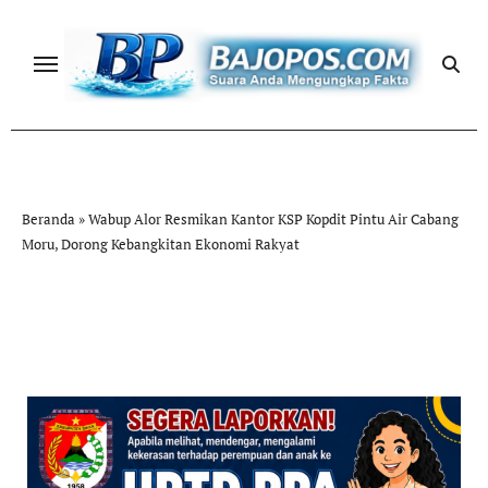
Skip
to
content
Beranda
»
Wabup Alor Resmikan Kantor KSP Kopdit Pintu Air Cabang
Moru, Dorong Kebangkitan Ekonomi Rakyat