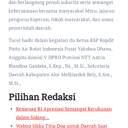
dan berlangsung penuh sukacita serta semangat
kebersamaan bersama masyarakat Moru, jajaran
pengurus koperasi, tokoh masyarakat, dan unsur
pemerintah daerah.
Turut hadir dalam kegiatan itu Ketua KSP Kopdit
Pintu Air Rotat Indonesia Pusat Yakobus Dhano,
Anggota Komisi V DPRD Provinsi NTT Astria
Blandina Gaidaka, S.Kep., Ns., M.Si., Sekretaris
Daerah Kabupaten Alor Melkisedek Bely, S.Sos.,
M.Si.,
Pilihan Redaksi
Kemenag RI Apresiasi Semangat Kerukunan
dalam Sidang…
Wabup Sikka Titip Doa untuk Daerah Saat