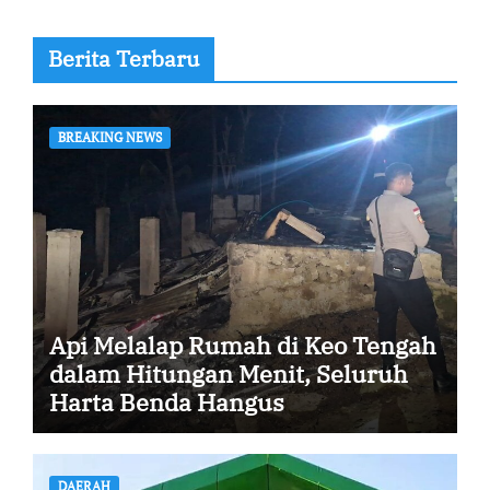
Berita Terbaru
BREAKING NEWS
Api Melalap Rumah di Keo Tengah
dalam Hitungan Menit, Seluruh
Harta Benda Hangus
DAERAH