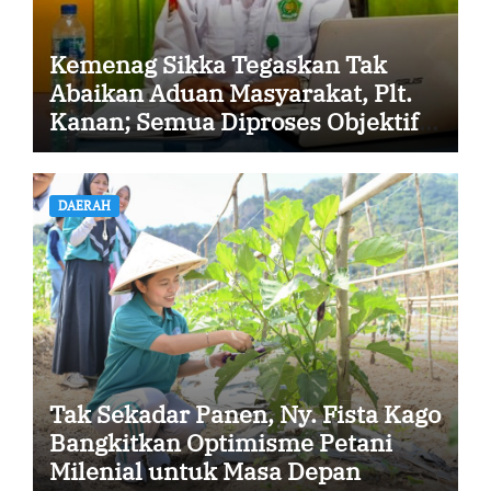
Kemenag Sikka Tegaskan Tak
Abaikan Aduan Masyarakat, Plt.
Kanan; Semua Diproses Objektif
dan Transparan
DAERAH
Tak Sekadar Panen, Ny. Fista Kago
Bangkitkan Optimisme Petani
Milenial untuk Masa Depan