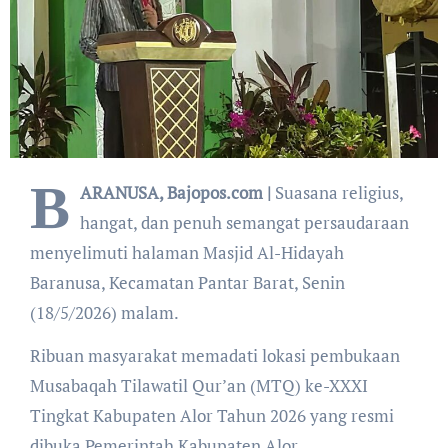
B
ARANUSA, Bajopos.com |
Suasana religius,
hangat, dan penuh semangat persaudaraan
menyelimuti halaman Masjid Al-Hidayah
Baranusa, Kecamatan Pantar Barat, Senin
(18/5/2026) malam.
Ribuan masyarakat memadati lokasi pembukaan
Musabaqah Tilawatil Qur’an (MTQ) ke-XXXI
Tingkat Kabupaten Alor Tahun 2026 yang resmi
dibuka Pemerintah Kabupaten Alor.