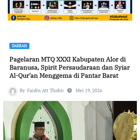
DAERAH
Pagelaran MTQ XXXI Kabupaten Alor di
Baranusa, Spirit Persaudaraan dan Syiar
Al-Qur’an Menggema di Pantar Barat
By
Faidin Att Thohir
Mei 19, 2026