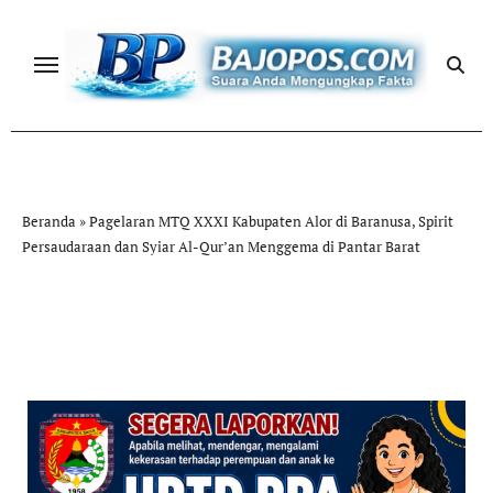
Skip
to
content
Beranda
»
Pagelaran MTQ XXXI Kabupaten Alor di Baranusa, Spirit
Persaudaraan dan Syiar Al-Qur’an Menggema di Pantar Barat