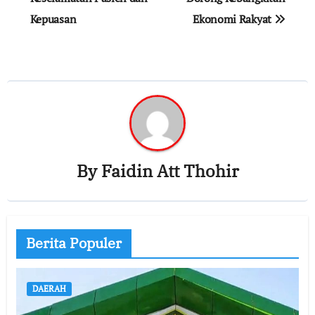
Kepuasan
Ekonomi Rakyat
By
Faidin Att Thohir
Berita Populer
DAERAH