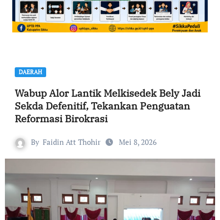
DAERAH
Wabup Alor Lantik Melkisedek Bely Jadi
Sekda Defenitif, Tekankan Penguatan
Reformasi Birokrasi
By
Faidin Att Thohir
Mei 8, 2026