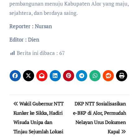
pembangunan menuju Kabupaten Alor yang maju,
sejahtera, dan berdaya saing.
Reporter : Nursan
Editor : Dien
Berita ini dibaca :
67
Navigasi
Wakil Gubernur NTT
DKP NTT Sosialisasikan
pos
Kunker ke Sikka, Hadiri
e-BKP di Alor, Permudah
Wisuda Unipa dan
Nelayan Urus Dokumen
Tinjau Sejumlah Lokasi
Kapal