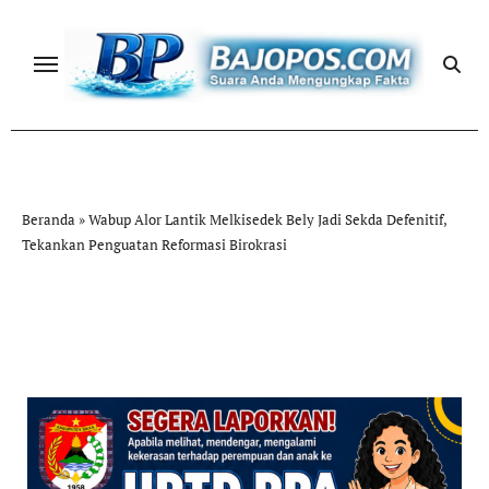
Skip
to
content
Beranda
»
Wabup Alor Lantik Melkisedek Bely Jadi Sekda Defenitif,
Tekankan Penguatan Reformasi Birokrasi