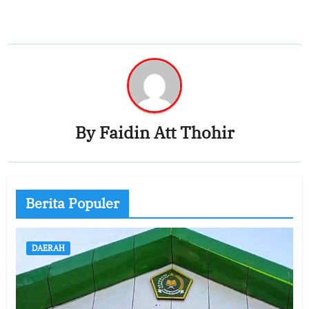
By
Faidin Att Thohir
Berita Populer
DAERAH