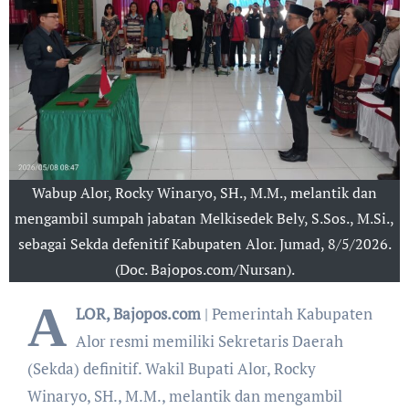
Wabup Alor, Rocky Winaryo, SH., M.M., melantik dan
mengambil sumpah jabatan Melkisedek Bely, S.Sos., M.Si.,
sebagai Sekda defenitif Kabupaten Alor. Jumad, 8/5/2026.
(Doc. Bajopos.com/Nursan).
A
LOR, Bajopos.com
| Pemerintah Kabupaten
Alor resmi memiliki Sekretaris Daerah
(Sekda) definitif. Wakil Bupati Alor, Rocky
Winaryo, SH., M.M., melantik dan mengambil