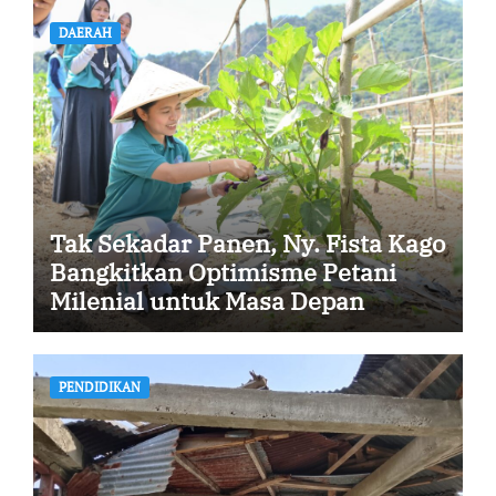
DAERAH
Tak Sekadar Panen, Ny. Fista Kago
Bangkitkan Optimisme Petani
Milenial untuk Masa Depan
Ketahanan Pangan Sikka
PENDIDIKAN