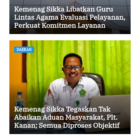
Kemenag Sikka Libatkan Guru
Lintas Agama Evaluasi Pelayanan,
Perkuat Komitmen Layanan
Profesional dan Humanis
DAERAH
Kemenag Sikka Tegaskan Tak
Abaikan Aduan Masyarakat, Plt.
Kanan; Semua Diproses Objektif
dan Transparan