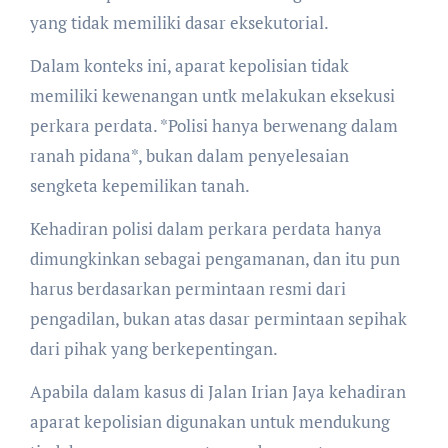
yang tidak memiliki dasar eksekutorial.
Dalam konteks ini, aparat kepolisian tidak
memiliki kewenangan untk melakukan eksekusi
perkara perdata. *Polisi hanya berwenang dalam
ranah pidana*, bukan dalam penyelesaian
sengketa kepemilikan tanah.
Kehadiran polisi dalam perkara perdata hanya
dimungkinkan sebagai pengamanan, dan itu pun
harus berdasarkan permintaan resmi dari
pengadilan, bukan atas dasar permintaan sepihak
dari pihak yang berkepentingan.
Apabila dalam kasus di Jalan Irian Jaya kehadiran
aparat kepolisian digunakan untuk mendukung