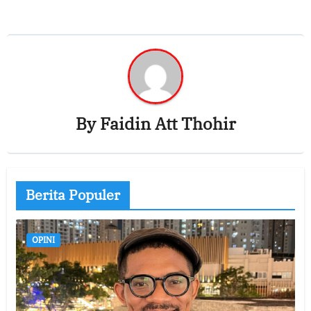
By
Faidin Att Thohir
Berita Populer
OPINI