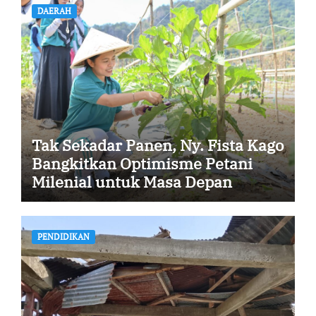
DAERAH
Tak Sekadar Panen, Ny. Fista Kago
Bangkitkan Optimisme Petani
Milenial untuk Masa Depan
Ketahanan Pangan Sikka
PENDIDIKAN