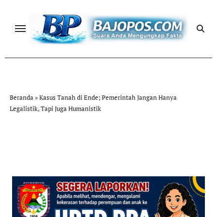
Skip
to
content
Beranda
»
Kasus Tanah di Ende; Pemerintah Jangan Hanya
Legalistik, Tapi Juga Humanistik