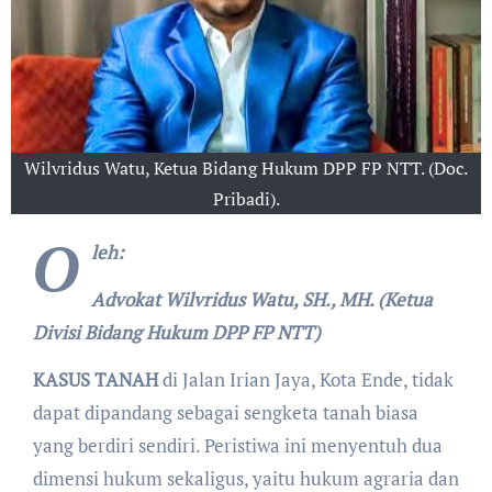
Wilvridus Watu, Ketua Bidang Hukum DPP FP NTT. (Doc.
Pribadi).
O
leh:
Advokat Wilvridus Watu, SH., MH. (
Ketua
Divisi Bidang Hukum DPP FP NTT)
KASUS
TANAH
di Jalan Irian Jaya, Kota Ende, tidak
dapat dipandang sebagai sengketa tanah biasa
yang berdiri sendiri. Peristiwa ini menyentuh dua
dimensi hukum sekaligus, yaitu hukum agraria dan