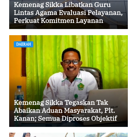
Kemenag Sikka Libatkan Guru
Lintas Agama Evaluasi Pelayanan,
Perkuat Komitmen Layanan
Profesional dan Humanis
DAERAH
Kemenag Sikka Tegaskan Tak
Abaikan Aduan Masyarakat, Plt.
Kanan; Semua Diproses Objektif
dan Transparan