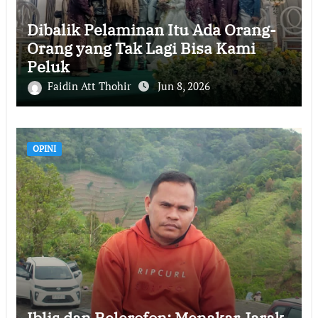
Dibalik Pelaminan Itu Ada Orang-
Orang yang Tak Lagi Bisa Kami
Peluk
Faidin Att Thohir
Jun 8, 2026
OPINI
Iblis dan Belerofon: Menakar Jarak