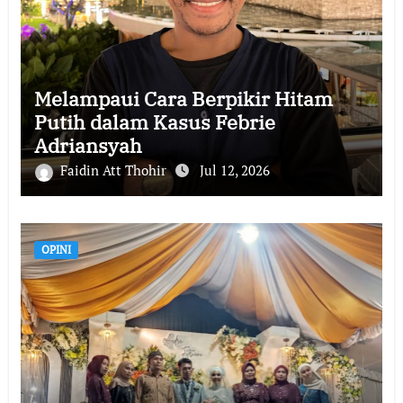
Melampaui Cara Berpikir Hitam
Putih dalam Kasus Febrie
Adriansyah
Faidin Att Thohir
Jul 12, 2026
OPINI