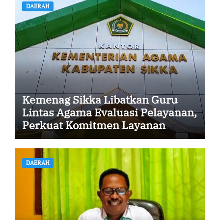
DAERAH
Kemenag Sikka Libatkan Guru
Lintas Agama Evaluasi Pelayanan,
Perkuat Komitmen Layanan
Profesional dan Humanis
DAERAH