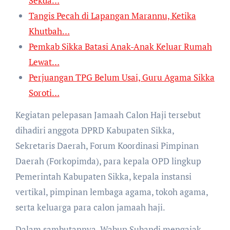
Sekda…
Tangis Pecah di Lapangan Marannu, Ketika
Khutbah…
Pemkab Sikka Batasi Anak-Anak Keluar Rumah
Lewat…
Perjuangan TPG Belum Usai, Guru Agama Sikka
Soroti…
Kegiatan pelepasan Jamaah Calon Haji tersebut
dihadiri anggota DPRD Kabupaten Sikka,
Sekretaris Daerah, Forum Koordinasi Pimpinan
Daerah (Forkopimda), para kepala OPD lingkup
Pemerintah Kabupaten Sikka, kepala instansi
vertikal, pimpinan lembaga agama, tokoh agama,
serta keluarga para calon jamaah haji.
Dalam sambutannya, Wabup Subandi mengajak