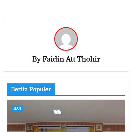
By
Faidin Att Thohir
Berita Populer
HAJI