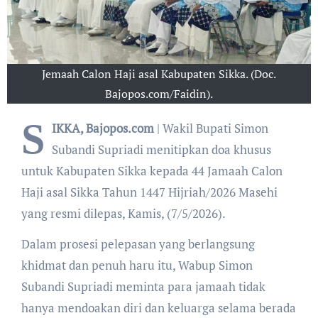
Jemaah Calon Haji asal Kabupaten Sikka. (Doc.
Bajopos.com/Faidin).
S
IKKA, Bajopos.com
| Wakil Bupati Simon
Subandi Supriadi menitipkan doa khusus
untuk Kabupaten Sikka kepada 44 Jamaah Calon
Haji asal Sikka Tahun 1447 Hijriah/2026 Masehi
yang resmi dilepas, Kamis, (7/5/2026).
Dalam prosesi pelepasan yang berlangsung
khidmat dan penuh haru itu, Wabup Simon
Subandi Supriadi meminta para jamaah tidak
hanya mendoakan diri dan keluarga selama berada