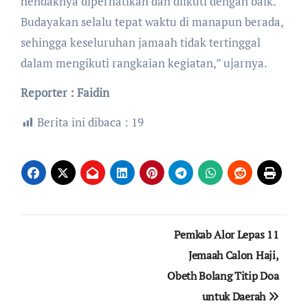
hendaknya diperhatikan dan diikuti dengan baik.
Budayakan selalu tepat waktu di manapun berada,
sehingga keseluruhan jamaah tidak tertinggal
dalam mengikuti rangkaian kegiatan,” ujarnya.
Reporter : Faidin
Berita ini dibaca :
19
Navigasi
Pemkab Alor Lepas 11
pos
Jemaah Calon Haji,
Obeth Bolang Titip Doa
untuk Daerah