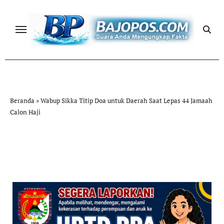
Skip
to
content
Beranda
»
Wabup Sikka Titip Doa untuk Daerah Saat Lepas 44 Jamaah
Calon Haji