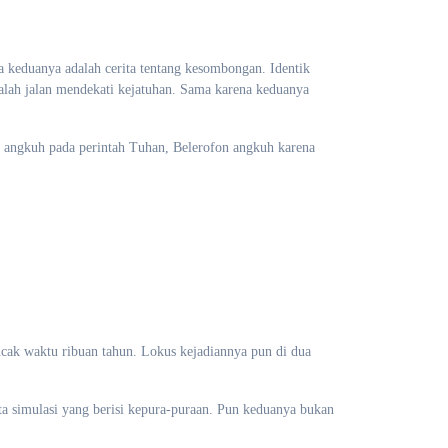
a keduanya adalah cerita tentang kesombongan. Identik
alah jalan mendekati kejatuhan. Sama karena keduanya
lis angkuh pada perintah Tuhan, Belerofon angkuh karena
ncak waktu ribuan tahun. Lokus kejadiannya pun di dua
ta simulasi yang berisi kepura-puraan. Pun keduanya bukan