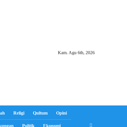
Kam. Agu 6th, 2026
ah
Religi
Qultum
Opini
kungan
Politik
Ekonomi