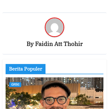
By
Faidin Att Thohir
Berita Populer
OPINI