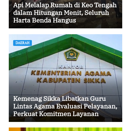
Api Melalap Rumah di Keo Tengah
dalam Hitungan Menit, Seluruh
Harta Benda Hangus
DAERAH
Kemenag Sikka Libatkan Guru
Lintas Agama Evaluasi Pelayanan,
Perkuat Komitmen Layanan
Profesional dan Humanis