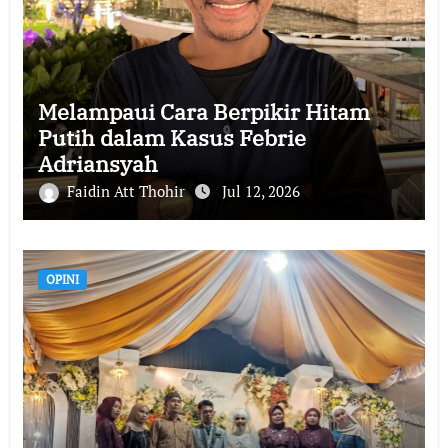
Melampaui Cara Berpikir Hitam
Putih dalam Kasus Febrie
Adriansyah
Faidin Att Thohir
Jul 12, 2026
OPINI