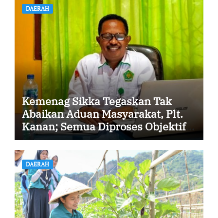
DAERAH
Kemenag Sikka Tegaskan Tak
Abaikan Aduan Masyarakat, Plt.
Kanan; Semua Diproses Objektif
dan Transparan
DAERAH