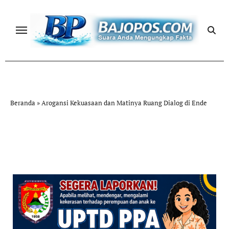
Skip
to
content
Beranda
»
Arogansi Kekuasaan dan Matinya Ruang Dialog di Ende