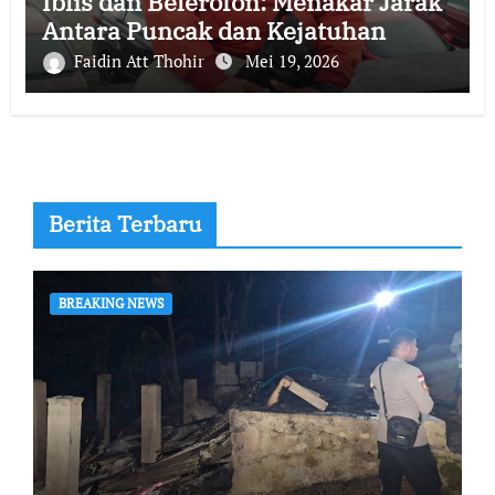
Iblis dan Belerofon: Menakar Jarak
Antara Puncak dan Kejatuhan
Faidin Att Thohir
Mei 19, 2026
Berita Terbaru
BREAKING NEWS