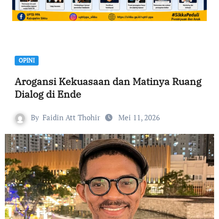
OPINI
Arogansi Kekuasaan dan Matinya Ruang
Dialog di Ende
By
Faidin Att Thohir
Mei 11, 2026