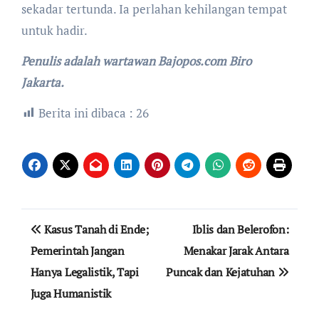
sekadar tertunda. Ia perlahan kehilangan tempat
untuk hadir.
Penulis adalah wartawan Bajopos.com Biro
Jakarta.
Berita ini dibaca :
26
Navigasi
Kasus Tanah di Ende;
Iblis dan Belerofon:
pos
Pemerintah Jangan
Menakar Jarak Antara
Hanya Legalistik, Tapi
Puncak dan Kejatuhan
Juga Humanistik