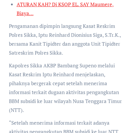
ATURAN KAH? Di KSOP EL. SAY Maumere,
Biaya…
Pengamanan dipimpin langsung Kasat Reskrim
Polres Sikka, Iptu Reinhard Dionisius Siga, S.Tr.K.,
bersama Kanit Tipidter dan anggota Unit Tipidter
Satreskrim Polres Sikka.
Kapolres Sikka AKBP Bambang Supeno melalui
Kasat Reskrim Iptu Reinhard menjelaskan,
pihaknya bergerak cepat setelah menerima
informasi terkait dugaan aktivitas pengangkutan
BBM subsidi ke luar wilayah Nusa Tenggara Timur
(NTT).
“Setelah menerima informasi terkait adanya
aktivitas pengangkutan BBM subsidi ke luar NTT,