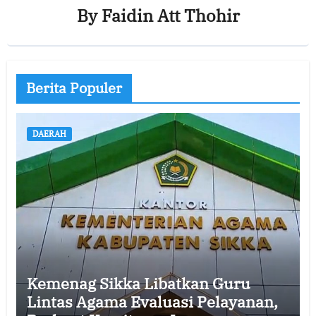
By
Faidin Att Thohir
Berita Populer
DAERAH
Kemenag Sikka Libatkan Guru
Lintas Agama Evaluasi Pelayanan,