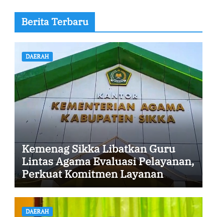
Berita Terbaru
DAERAH
Kemenag Sikka Libatkan Guru
Lintas Agama Evaluasi Pelayanan,
Perkuat Komitmen Layanan
Profesional dan Humanis
DAERAH