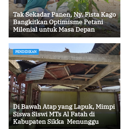
Tak Sekadar Panen, Ny. Fista Kago
Bangkitkan Optimisme Petani
Milenial untuk Masa Depan
Ketahanan Pangan Sikka
PENDIDIKAN
Di Bawah Atap yang Lapuk, Mimpi
Siswa Siswi MTs Al Fatah di
Kabupaten Sikka Menunggu
Uluran Tangan