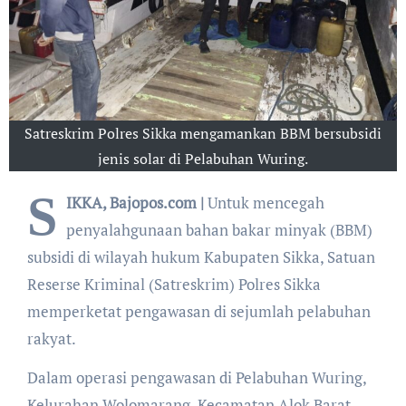
Satreskrim Polres Sikka mengamankan BBM bersubsidi
jenis solar di Pelabuhan Wuring.
S
IKKA, Bajopos.com |
Untuk mencegah
penyalahgunaan bahan bakar minyak (BBM)
subsidi di wilayah hukum Kabupaten Sikka, Satuan
Reserse Kriminal (Satreskrim) Polres Sikka
memperketat pengawasan di sejumlah pelabuhan
rakyat.
Dalam operasi pengawasan di Pelabuhan Wuring,
Kelurahan Wolomarang, Kecamatan Alok Barat,