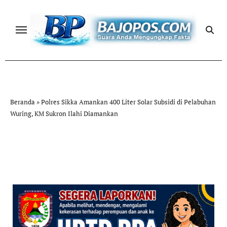
Skip
to
content
Beranda
»
Polres Sikka Amankan 400 Liter Solar Subsidi di Pelabuhan
Wuring, KM Sukron Ilahi Diamankan