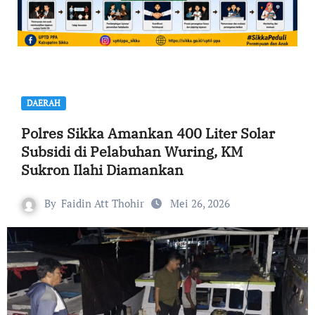
DAERAH
Polres Sikka Amankan 400 Liter Solar
Subsidi di Pelabuhan Wuring, KM
Sukron Ilahi Diamankan
By
Faidin Att Thohir
Mei 26, 2026