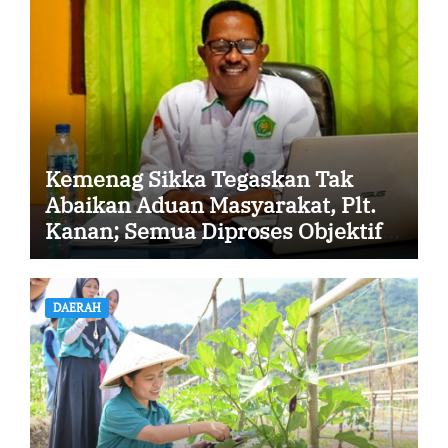
Kemenag Sikka Tegaskan Tak
Abaikan Aduan Masyarakat, Plt.
Kanan; Semua Diproses Objektif
dan Transparan
DAERAH