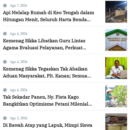
Agu 7, 2026
Api Melalap Rumah di Keo Tengah dalam
Hitungan Menit, Seluruh Harta Benda
Hangus
Agu 4, 2026
Kemenag Sikka Libatkan Guru Lintas
Agama Evaluasi Pelayanan, Perkuat
Komitmen Layanan Profesional dan
Humanis
Agu 4, 2026
Kemenag Sikka Tegaskan Tak Abaikan
Aduan Masyarakat, Plt. Kanan; Semua
Diproses Objektif dan Transparan
Agu 4, 2026
Tak Sekadar Panen, Ny. Fista Kago
Bangkitkan Optimisme Petani Milenial
untuk Masa Depan Ketahanan Pangan Sikka
Agu 3, 2026
Di Bawah Atap yang Lapuk, Mimpi Siswa