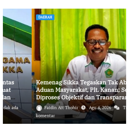
DAERAH
Kemenag Sikka Tegaskan Tak Abaikan
Aduan Masyarakat, Plt. Kanan; Semua
Diproses Objektif dan Transparan
Faidin Att Thohir
Agu 4, 2026
Tidak ada
komentar