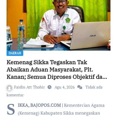
DAERAH
Kemenag Sikka Tegaskan Tak
Abaikan Aduan Masyarakat, Plt.
Kanan; Semua Diproses Objektif dan
Transparan
Faidin Att Thohir
Agu 4, 2026
Tidak ada
komentar
S
IKKA, BAJOPOS.COM |
Kementerian Agama
(Kemenag) Kabupaten Sikka menegaskan