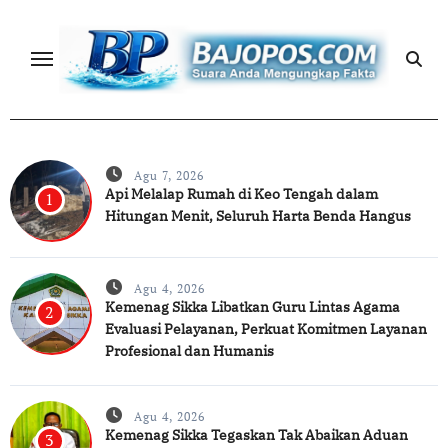
Skip
to
content
Agu 7, 2026
Api Melalap Rumah di Keo Tengah dalam
1
Hitungan Menit, Seluruh Harta Benda Hangus
Agu 4, 2026
Kemenag Sikka Libatkan Guru Lintas Agama
2
Evaluasi Pelayanan, Perkuat Komitmen Layanan
Profesional dan Humanis
Agu 4, 2026
Kemenag Sikka Tegaskan Tak Abaikan Aduan
3