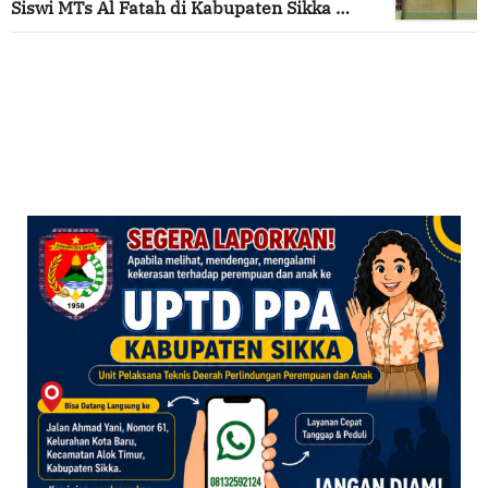
Siswi MTs Al Fatah di Kabupaten Sikka
Menunggu Uluran Tangan