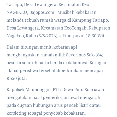
Tariapo, Desa Lewangera, Kecamatan Keo
NAGEKEO, Bajopos.com | Musibah kebakaran
melanda sebuah rumah warga di Kampung Tariapo,
Desa Lewangera, Kecamatan KeoTengah, Kabupaten
Nagekeo, Rabu (5/8/2026) sekitar pukul 18.30 Wita.
Dalam hitungan menit, kobaran api
menghanguskan rumah milik Severinus So’o (64)
beserta seluruh harta benda di dalamnya. Kerugian
akibat peristiwa tersebut diperkirakan mencapai
Rp50 juta.
Kapolsek Mauponggo, IPTU Dewa Putu Suariawan,
mengatakan hasil pemeriksaan awal mengarah
pada dugaan hubungan arus pendek listrik atau
korsleting sebagai penyebab kebakaran.