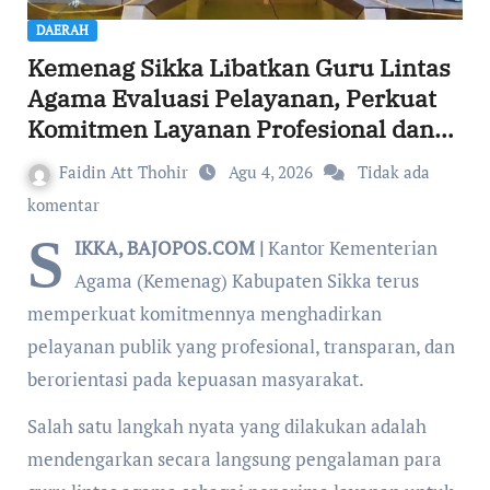
DAERAH
Kemenag Sikka Libatkan Guru Lintas
Agama Evaluasi Pelayanan, Perkuat
Komitmen Layanan Profesional dan
Humanis
Faidin Att Thohir
Agu 4, 2026
Tidak ada
komentar
S
IKKA, BAJOPOS.COM |
Kantor Kementerian
Agama (Kemenag) Kabupaten Sikka terus
memperkuat komitmennya menghadirkan
pelayanan publik yang profesional, transparan, dan
berorientasi pada kepuasan masyarakat.
Salah satu langkah nyata yang dilakukan adalah
mendengarkan secara langsung pengalaman para