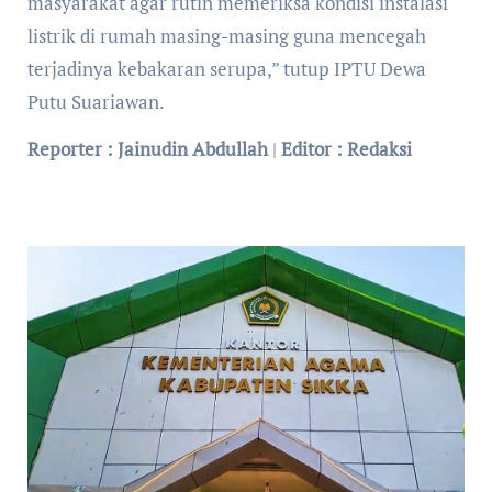
masyarakat agar rutin memeriksa kondisi instalasi
listrik di rumah masing-masing guna mencegah
terjadinya kebakaran serupa,” tutup IPTU Dewa
Putu Suariawan.
Reporter : Jainudin Abdullah
|
Editor : Redaksi