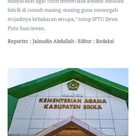
masyarakat agar rutin memeriksa kondisi instalasi
listrik di rumah masing-masing guna mencegah
terjadinya kebakaran serupa,” tutup IPTU Dewa
Putu Suariawan.
Reporter : Jainudin Abdullah
|
Editor : Redaksi