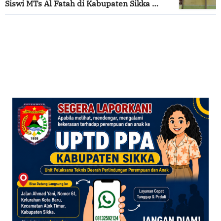
Siswi MTs Al Fatah di Kabupaten Sikka
Menunggu Uluran Tangan