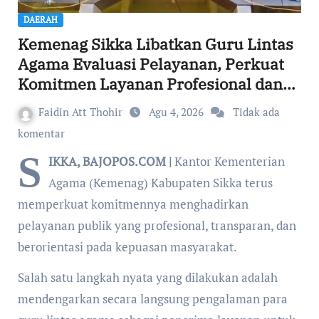
DAERAH
Kemenag Sikka Libatkan Guru Lintas
Agama Evaluasi Pelayanan, Perkuat
Komitmen Layanan Profesional dan
Humanis
Faidin Att Thohir
Agu 4, 2026
Tidak ada
komentar
S
IKKA, BAJOPOS.COM |
Kantor Kementerian
Agama (Kemenag) Kabupaten Sikka terus
memperkuat komitmennya menghadirkan
pelayanan publik yang profesional, transparan, dan
berorientasi pada kepuasan masyarakat.
Salah satu langkah nyata yang dilakukan adalah
mendengarkan secara langsung pengalaman para