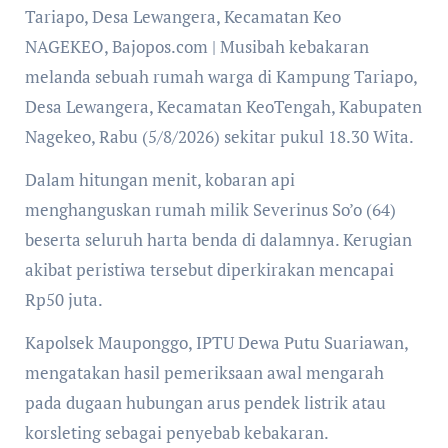
Tariapo, Desa Lewangera, Kecamatan Keo
NAGEKEO, Bajopos.com | Musibah kebakaran
melanda sebuah rumah warga di Kampung Tariapo,
Desa Lewangera, Kecamatan KeoTengah, Kabupaten
Nagekeo, Rabu (5/8/2026) sekitar pukul 18.30 Wita.
Dalam hitungan menit, kobaran api
menghanguskan rumah milik Severinus So’o (64)
beserta seluruh harta benda di dalamnya. Kerugian
akibat peristiwa tersebut diperkirakan mencapai
Rp50 juta.
Kapolsek Mauponggo, IPTU Dewa Putu Suariawan,
mengatakan hasil pemeriksaan awal mengarah
pada dugaan hubungan arus pendek listrik atau
korsleting sebagai penyebab kebakaran.