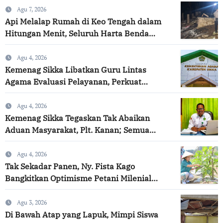
Agu 7, 2026
Api Melalap Rumah di Keo Tengah dalam
Hitungan Menit, Seluruh Harta Benda
Hangus
Agu 4, 2026
Kemenag Sikka Libatkan Guru Lintas
Agama Evaluasi Pelayanan, Perkuat
Komitmen Layanan Profesional dan
Humanis
Agu 4, 2026
Kemenag Sikka Tegaskan Tak Abaikan
Aduan Masyarakat, Plt. Kanan; Semua
Diproses Objektif dan Transparan
Agu 4, 2026
Tak Sekadar Panen, Ny. Fista Kago
Bangkitkan Optimisme Petani Milenial
untuk Masa Depan Ketahanan Pangan Sikka
Agu 3, 2026
Di Bawah Atap yang Lapuk, Mimpi Siswa