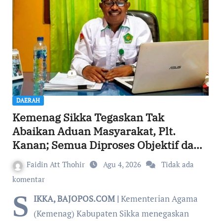
DAERAH
Kemenag Sikka Tegaskan Tak
Abaikan Aduan Masyarakat, Plt.
Kanan; Semua Diproses Objektif dan
Transparan
Faidin Att Thohir
Agu 4, 2026
Tidak ada
komentar
S
IKKA, BAJOPOS.COM |
Kementerian Agama
(Kemenag) Kabupaten Sikka menegaskan