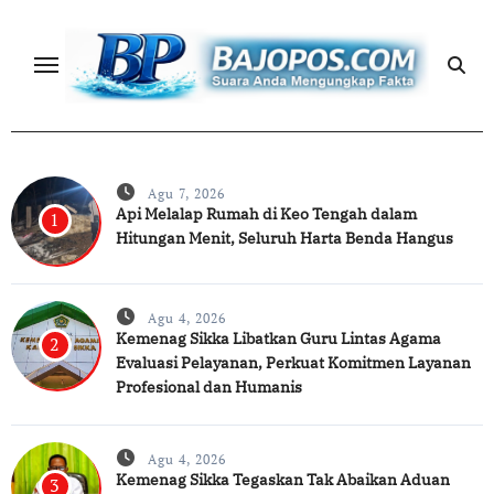
Skip
to
content
Agu 7, 2026
Api Melalap Rumah di Keo Tengah dalam
1
Hitungan Menit, Seluruh Harta Benda Hangus
Agu 4, 2026
Kemenag Sikka Libatkan Guru Lintas Agama
2
Evaluasi Pelayanan, Perkuat Komitmen Layanan
Profesional dan Humanis
Agu 4, 2026
Kemenag Sikka Tegaskan Tak Abaikan Aduan
3